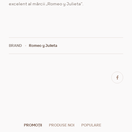
excelent al mărcii „Romeo y Julieta”.
BRAND
Romeo y Julieta
PROMOȚII
PRODUSE NOI
POPULARE