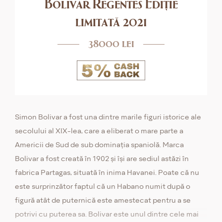
Bolivar Regentes Ediție
limitată 2021
38000 lei
Simon Bolivar a fost una dintre marile figuri istorice ale
secolului al XIX-lea, care a eliberat o mare parte a
Americii de Sud de sub dominația spaniolă. Marca
Bolivar a fost creată în 1902 și își are sediul astăzi în
fabrica Partagas, situată în inima Havanei. Poate că nu
este surprinzător faptul că un Habano numit după o
figură atât de puternică este amestecat pentru a se
potrivi cu puterea sa. Bolivar este unul dintre cele mai