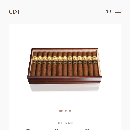
CDT
RU
BOL02401