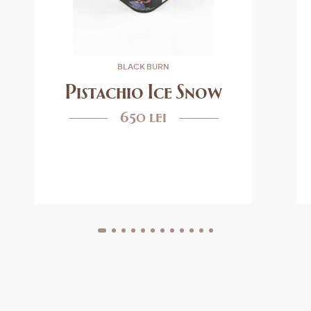
BLACK BURN
Pistachio Ice Snow
650 lei