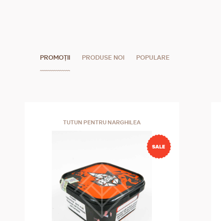
PROMOȚII
PRODUSE NOI
POPULARE
TUTUN PENTRU NARGHILEA