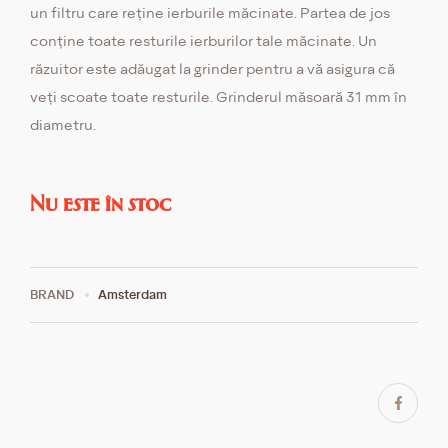
un filtru care reține ierburile măcinate. Partea de jos
conține toate resturile ierburilor tale măcinate. Un
răzuitor este adăugat la grinder pentru a vă asigura că
veți scoate toate resturile. Grinderul măsoară 31 mm în
diametru.
Nu este în stoc
BRAND
Amsterdam