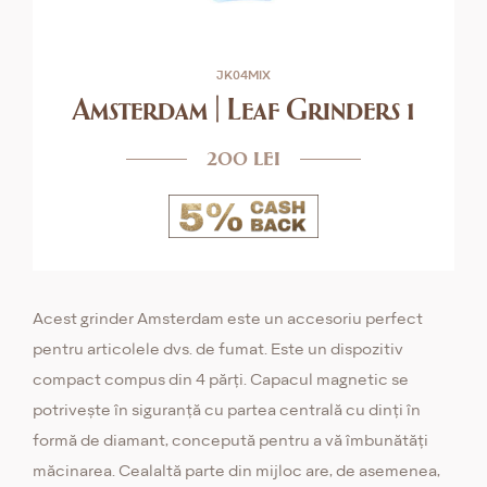
JK04MIX
Amsterdam | Leaf Grinders 1
200 lei
Acest grinder Amsterdam este un accesoriu perfect
pentru articolele dvs. de fumat. Este un dispozitiv
compact compus din 4 părți. Capacul magnetic se
potrivește în siguranță cu partea centrală cu dinți în
formă de diamant, concepută pentru a vă îmbunătăți
măcinarea. Cealaltă parte din mijloc are, de asemenea,