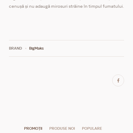
cenușă și nu adaugă mirosuri străine în timpul fumatului.
BRAND
BigMaks
PROMOȚII
PRODUSE NOI
POPULARE