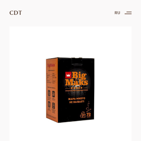
CDT
RU