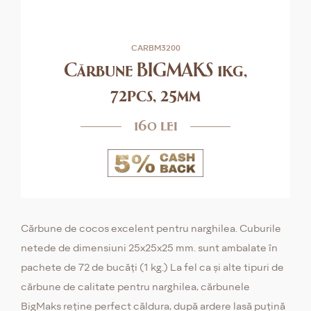
CARBM3200
Cărbune BIGMAKS 1kg,
72pcs, 25mm
160 lei
Cărbune de cocos excelent pentru narghilea. Cuburile
netede de dimensiuni 25x25x25 mm. sunt ambalate în
pachete de 72 de bucăți (1 kg.) La fel ca și alte tipuri de
cărbune de calitate pentru narghilea, cărbunele
BigMaks reține perfect căldura, după ardere lasă puțină