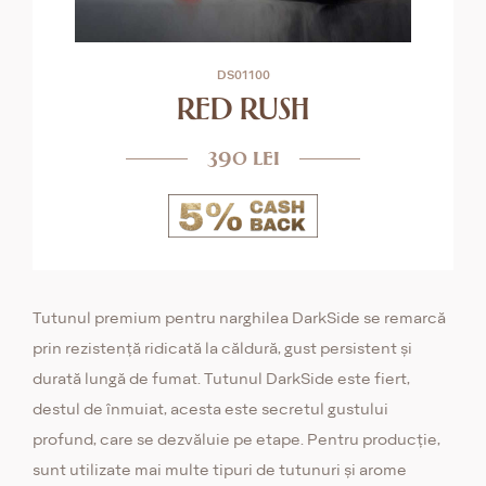
DS01100
RED RUSH
390 lei
Tutunul premium pentru narghilea DarkSide se remarcă
prin rezistență ridicată la căldură, gust persistent și
durată lungă de fumat. Tutunul DarkSide este fiert,
destul de înmuiat, acesta este secretul gustului
profund, care se dezvăluie pe etape. Pentru producție,
sunt utilizate mai multe tipuri de tutunuri și arome