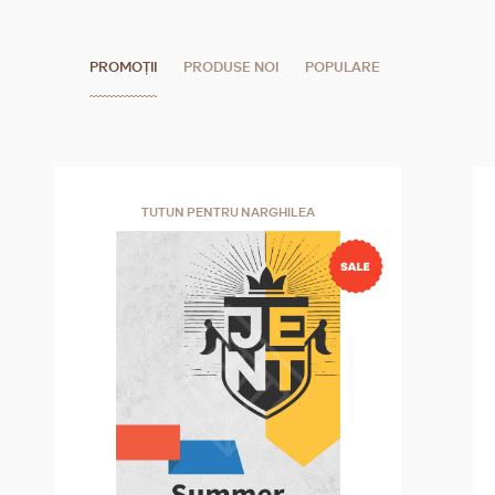
PROMOȚII
PRODUSE NOI
POPULARE
TUTUN PENTRU NARGHILEA