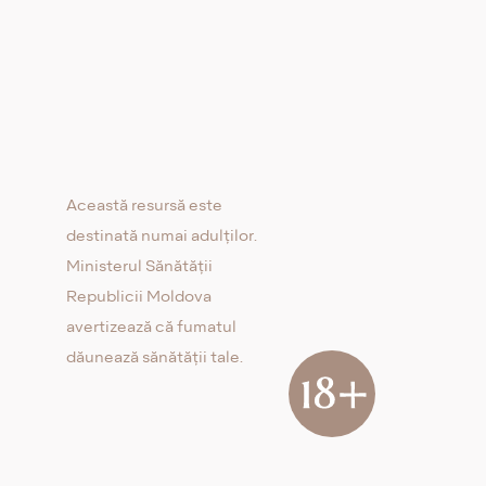
Această resursă este
destinată numai adulților.
Ministerul Sănătății
Republicii Moldova
avertizează că fumatul
dăunează sănătății tale.