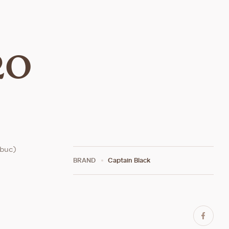
20
 buc)
BRAND
Captain Black