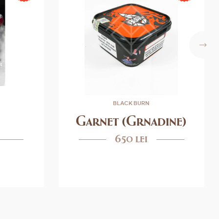
BLACK BURN
Garnet (Grnadine)
650 lei