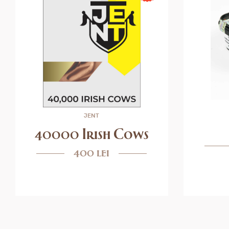
JENT
40000 Irish Cows
400 lei