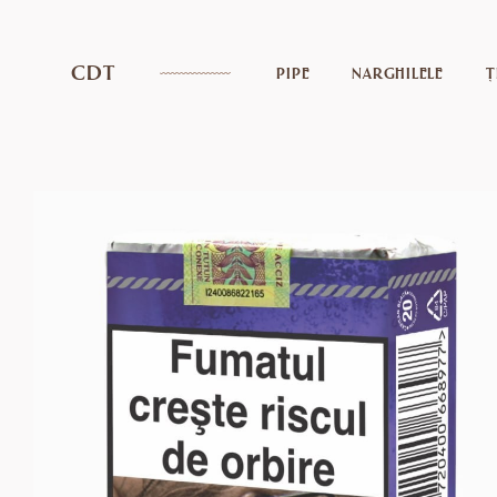
CDT
PIPE
NARGHILELE
Ț