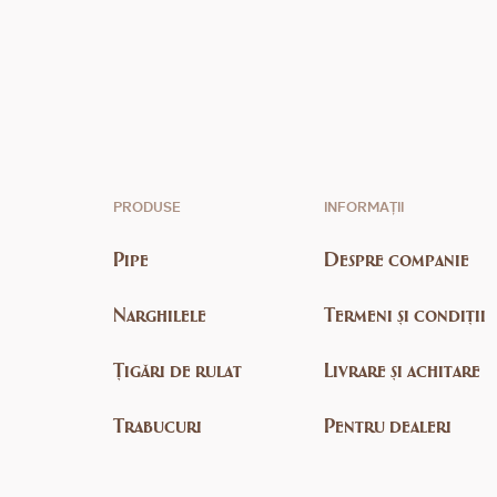
PRODUSE
INFORMAȚII
Pipe
Despre companie
Narghilele
Termeni și condiții
Țigări de rulat
Livrare și achitare
Trabucuri
Pentru dealeri