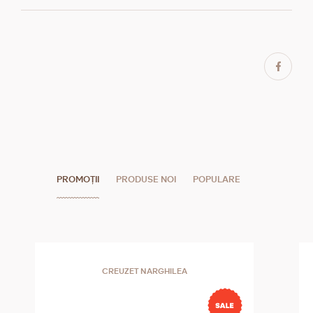
PROMOȚII
PRODUSE NOI
POPULARE
CREUZET NARGHILEA