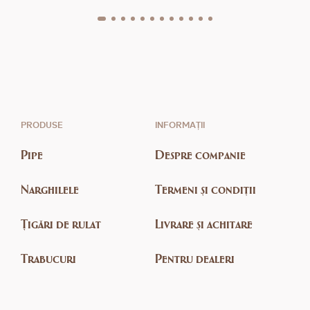
PRODUSE
INFORMAȚII
Pipe
Despre companie
Narghilele
Termeni și condiții
Țigări de rulat
Livrare și achitare
Trabucuri
Pentru dealeri