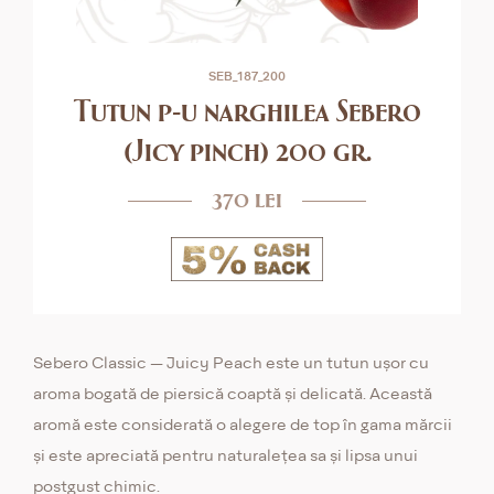
SEB_187_200
Tutun p-u narghilea Sebero
(Jicy pinch) 200 gr.
370 lei
Sebero Classic — Juicy Peach este un tutun ușor cu
aroma bogată de piersică coaptă și delicată. Această
aromă este considerată o alegere de top în gama mărcii
și este apreciată pentru naturalețea sa și lipsa unui
postgust chimic.