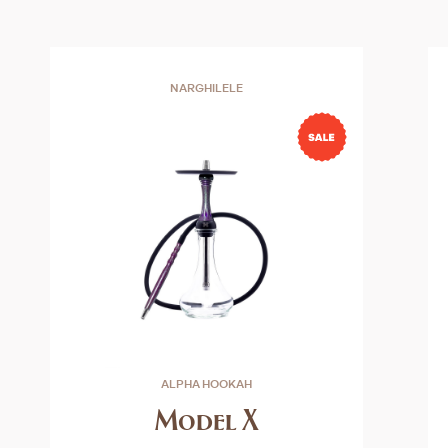
NARGHILELE
ALPHA HOOKAH
Model X