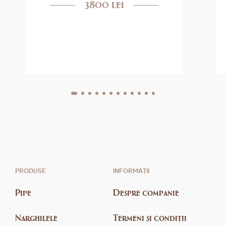
3800 lei
PRODUSE
INFORMAȚII
Pipe
Despre companie
Narghilele
Termeni și condiții