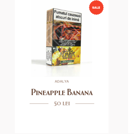
ADALYA
Pineapple Banana
50 lei