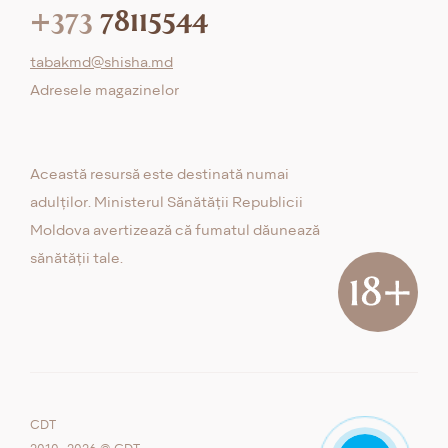
+373
78115544
tabakmd@shisha.md
Adresele magazinelor
Această resursă este destinată numai
adulților. Ministerul Sănătății Republicii
Moldova avertizează că fumatul dăunează
sănătății tale.
CDT