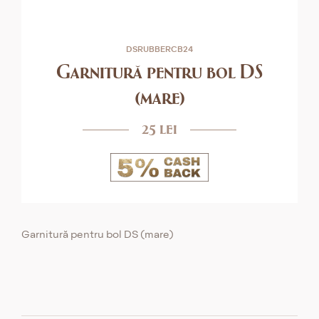
DSRUBBERCB24
Garnitură pentru bol DS
(mare)
25 lei
Garnitură pentru bol DS (mare)