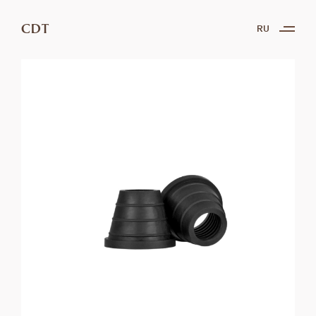
CDT
RU