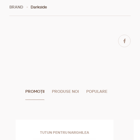
BRAND
Darkside
PROMOȚII
PRODUSE NOI
POPULARE
TUTUN PENTRU NARGHILEA