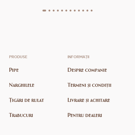
PRODUSE
INFORMAȚII
Pipe
Despre companie
Narghilele
Termeni și condiții
Țigări de rulat
Livrare și achitare
Trabucuri
Pentru dealeri