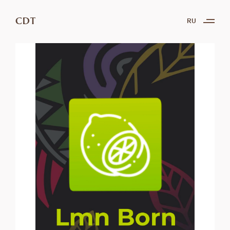
CDT
RU