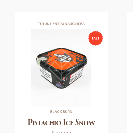
TUTUN PENTRU NARGHILEA
BLACK BURN
Pistachio Ice Snow
650 lei