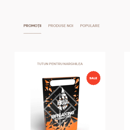
PROMOȚII
PRODUSE NOI
POPULARE
TUTUN PENTRU NARGHILEA