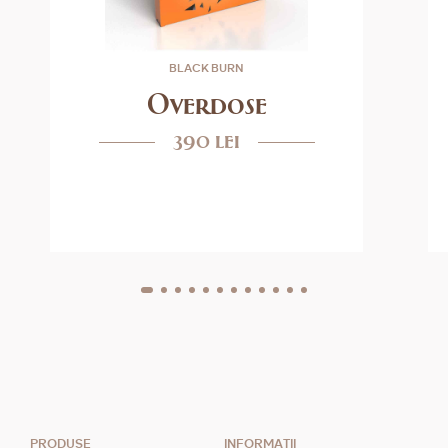
BLACK BURN
Overdose
390 lei
PRODUSE
INFORMAȚII