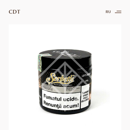
CDT
RU