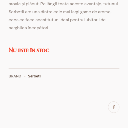
moale și plăcut. Pe lângă toate aceste avantaje, tutunul
Serbetli are una dintre cele mai largi game de arome,
ceea ce face acest tutun ideal pentru iubitorii de
narghilea începători.
Nu este în stoc
BRAND
Serbetli