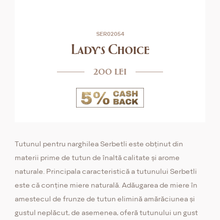
SER02054
Lady's Choice
200 lei
Tutunul pentru narghilea Serbetli este obținut din
materii prime de tutun de înaltă calitate și arome
naturale. Principala caracteristică a tutunului Serbetli
este că conține miere naturală. Adăugarea de miere în
amestecul de frunze de tutun elimină amărăciunea și
gustul neplăcut, de asemenea, oferă tutunului un gust