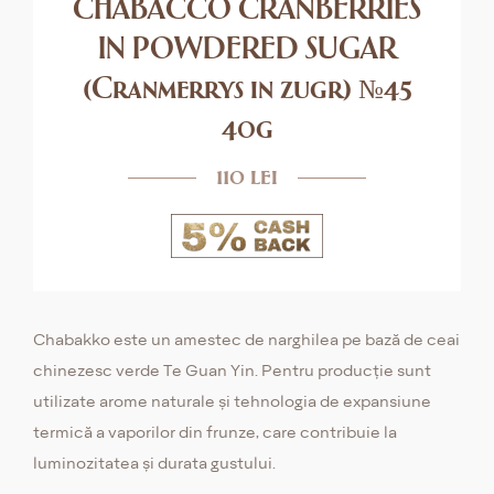
CHABACCO CRANBERRIES
IN POWDERED SUGAR
(Cranmerrys in zugr) №45
40g
110 lei
Chabakko este un amestec de narghilea pe bază de ceai
chinezesc verde Te Guan Yin. Pentru producție sunt
utilizate arome naturale și tehnologia de expansiune
termică a vaporilor din frunze, care contribuie la
luminozitatea și durata gustului.