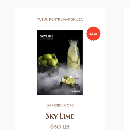
TUTUN PENTRU NARGHILEA
DARKSIDE CORE
Sky Lime
650 lei