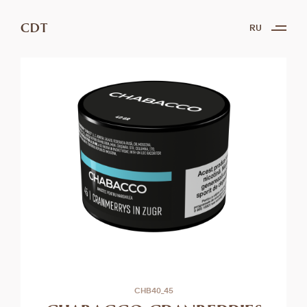
CDT
RU
CHB40_45