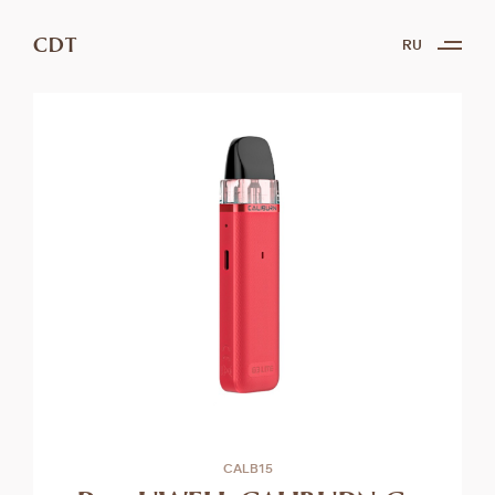
CDT
RU
CALB15