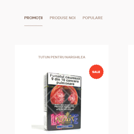
PROMOȚII
PRODUSE NOI
POPULARE
TUTUN PENTRU NARGHILEA