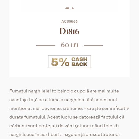
ACS0566
D1816
60 lei
Fumatul narghilelei folosind o cupolă are mai multe
avantaje față de a fuma o narghilea fără accesoriul
menționat mai devreme, și anume: - crește semnificativ
durata fumatului. Acest lucru se datorează faptului că
cărbunii sunt protejați de vânt (atunci când folosiți
narghileaua în aer liber); - siguranță crescută atunci