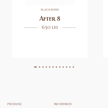
BLACK BURN
After 8
650 lei
PRODUSE
INFORMAȚII