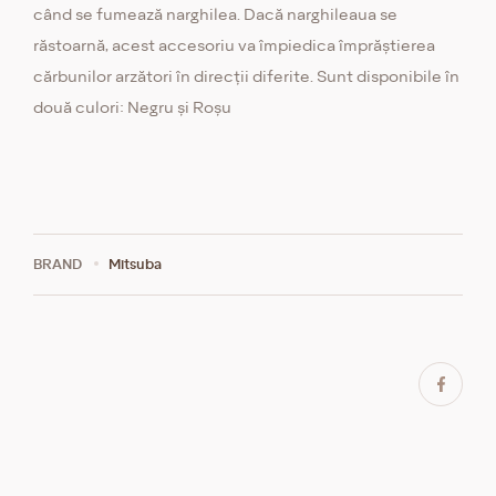
când se fumează narghilea. Dacă narghileaua se
răstoarnă, acest accesoriu va împiedica împrăștierea
cărbunilor arzători în direcții diferite. Sunt disponibile în
două culori: Negru și Roșu
BRAND
Mitsuba