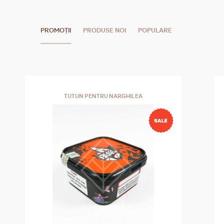
PROMOȚII
PRODUSE NOI
POPULARE
TUTUN PENTRU NARGHILEA