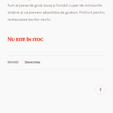
fum al piesa de gură, buza și fundul cupei de mirosurile
străine și va preveni absorbția de gudron. Potrivit pentru
restaurarea țevilor vechi.
Nu este în stoc
BRAND
Denicotea