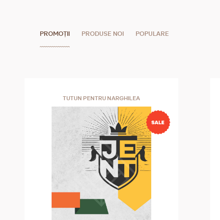
PROMOȚII
PRODUSE NOI
POPULARE
TUTUN PENTRU NARGHILEA