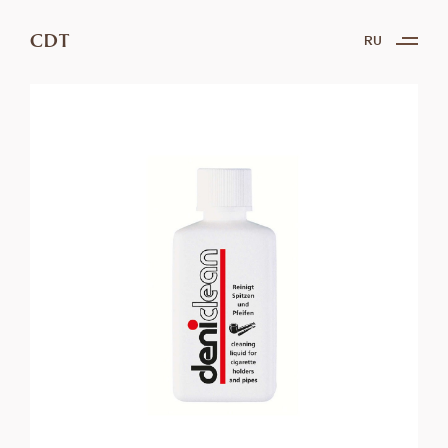
CDT
RU