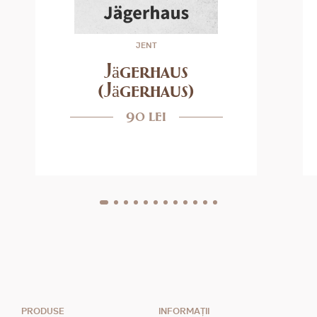
JENT
Jägerhaus
(Jägerhaus)
90 lei
PRODUSE
INFORMAȚII