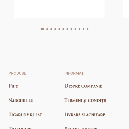
PRODUSE
INFORMAȚII
Pipe
Despre companie
Narghilele
Termeni și condiții
Țigări de rulat
Livrare și achitare
Trabucuri
Pentru dealeri