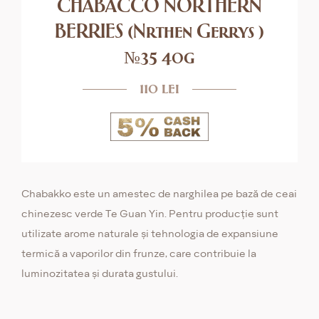
CHABACCO NORTHERN
BERRIES (Nrthen Gerrys )
№35 40g
110 lei
Chabakko este un amestec de narghilea pe bază de ceai
chinezesc verde Te Guan Yin. Pentru producție sunt
utilizate arome naturale și tehnologia de expansiune
termică a vaporilor din frunze, care contribuie la
luminozitatea și durata gustului.