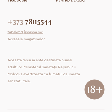
+373
78115544
tabakmd@shisha.md
Adresele magazinelor
Această resursă este destinată numai
adulților. Ministerul Sănătății Republicii
Moldova avertizează că fumatul dăunează
sănătății tale.