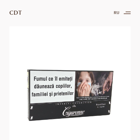
CDT
RU