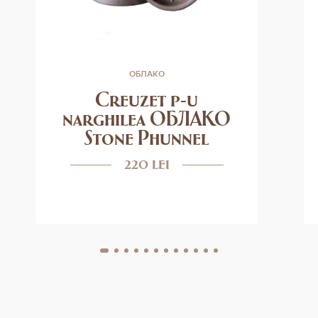
ОБЛАКО
Creuzet p-u
narghilea ОБЛАКО
Stone Phunnel
220 lei