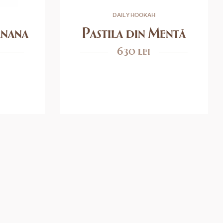
DAILY HOOKAH
anana
Pastila din Mentă
630 lei