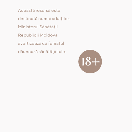
Această resursă este
destinată numai adulților.
Ministerul Sănătății
Republicii Moldova
avertizează că fumatul
dăunează sănătății tale.