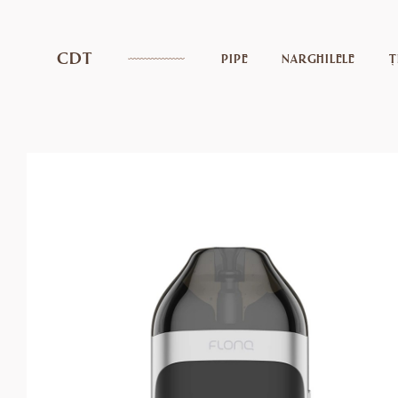
CDT
PIPE
NARGHILELE
Ț