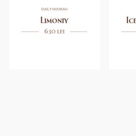
DAILY HOOKAH
Limoniy
Ic
630 lei