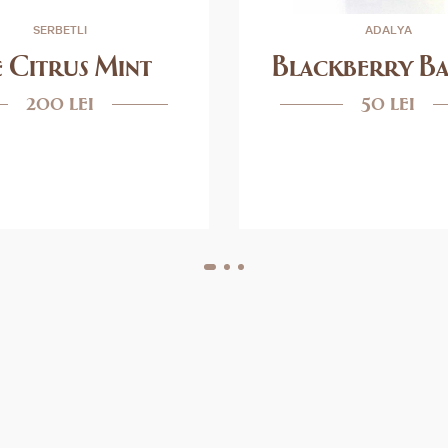
SERBETLI
ADALYA
e Citrus Mint
Blackberry B
200 lei
50 lei