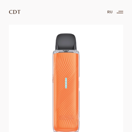
CDT
RU