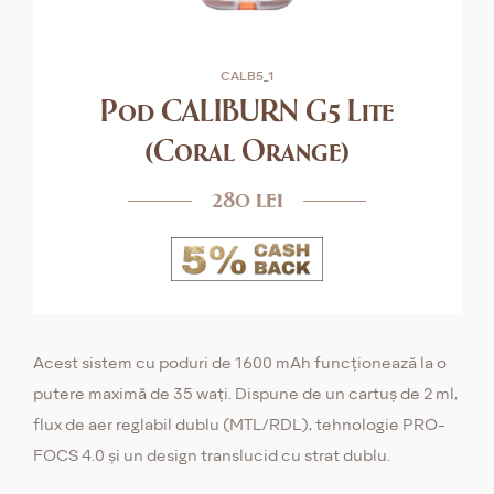
CALB5_1
Pod CALIBURN G5 Lite
(Coral Orange)
280 lei
Acest sistem cu poduri de 1600 mAh funcționează la o
putere maximă de 35 wați. Dispune de un cartuș de 2 ml,
flux de aer reglabil dublu (MTL/RDL), tehnologie PRO-
FOCS 4.0 și un design translucid cu strat dublu.