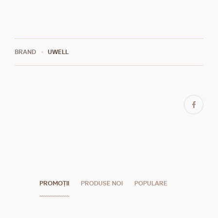
BRAND
UWELL
PROMOȚII
PRODUSE NOI
POPULARE