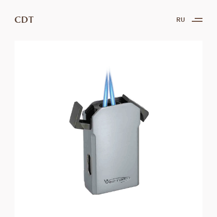
CDT
RU