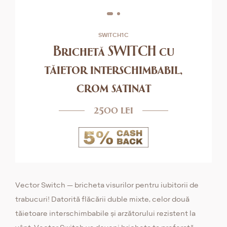
SWITCH1C
Brichetă SWITCH cu
tăietor interschimbabil,
crom satinat
2500 lei
Vector Switch — bricheta visurilor pentru iubitorii de
trabucuri! Datorită flăcării duble mixte, celor două
tăietoare interschimbabile și arzătorului rezistent la