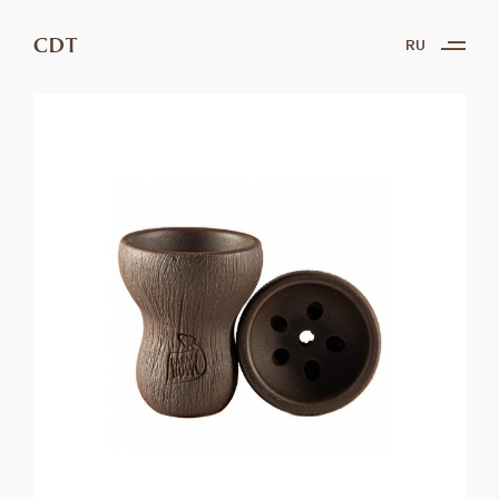
CDT
RU