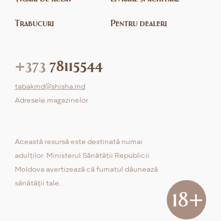
Trabucuri
Pentru dealeri
+373
78115544
tabakmd@shisha.md
Adresele magazinelor
Această resursă este destinată numai
adulților. Ministerul Sănătății Republicii
Moldova avertizează că fumatul dăunează
sănătății tale.