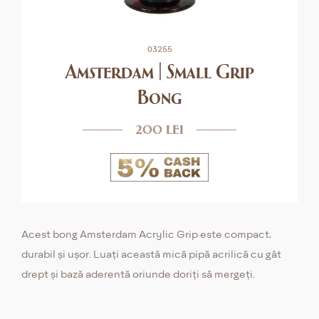
03255
Amsterdam | Small Grip
Bong
200 lei
Acest bong Amsterdam Acrylic Grip este compact,
durabil și ușor. Luați această mică pipă acrilică cu gât
drept și bază aderentă oriunde doriți să mergeți.