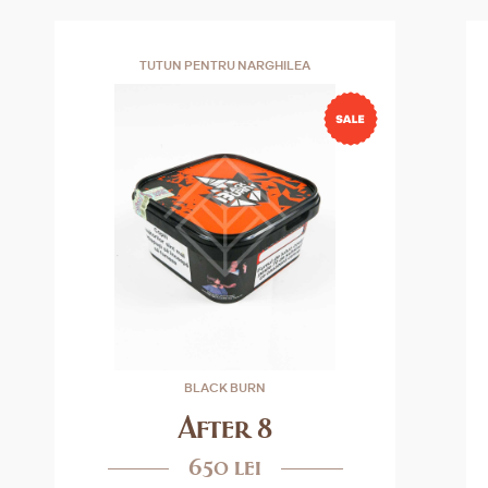
TUTUN PENTRU NARGHILEA
BLACK BURN
After 8
650 lei