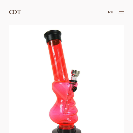
CDT
RU