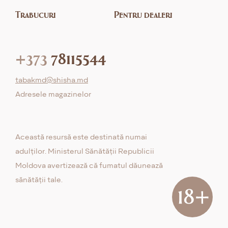
Trabucuri
Pentru dealeri
+373
78115544
tabakmd@shisha.md
Adresele magazinelor
Această resursă este destinată numai
adulților. Ministerul Sănătății Republicii
Moldova avertizează că fumatul dăunează
sănătății tale.