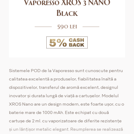
Vaporesso XROS 3 NANO
Black
590 lei
Sistemele POD de la Vaporesso sunt cunoscute pentru
calitatea excelentă a produselor, fiabilitatea înaltă a
dispozitivelor, transferul de aromă excelent, designul
inovator și durata lungă de viață a cartuşelor. Modelul
XROS Nano are un design modern, este foarte ușor, cu o
baterie mare de 1000 mAh. Este echipat cu două
cartușe de 2 ml. cu vaporizatoare de diferite rezistențe
și un lănțișor metalic elegant. Reumplerea se realizează