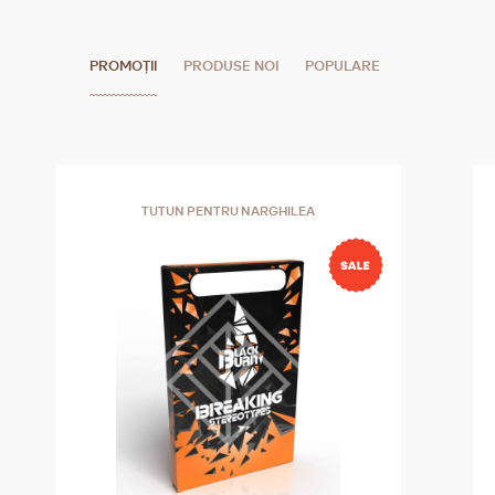
PROMOȚII
PRODUSE NOI
POPULARE
TUTUN PENTRU NARGHILEA