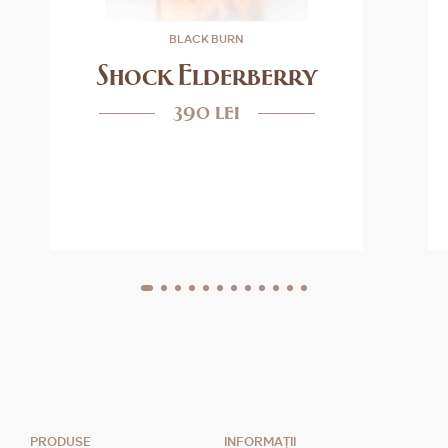
BLACK BURN
Shock Elderberry
390 lei
PRODUSE
INFORMAȚII