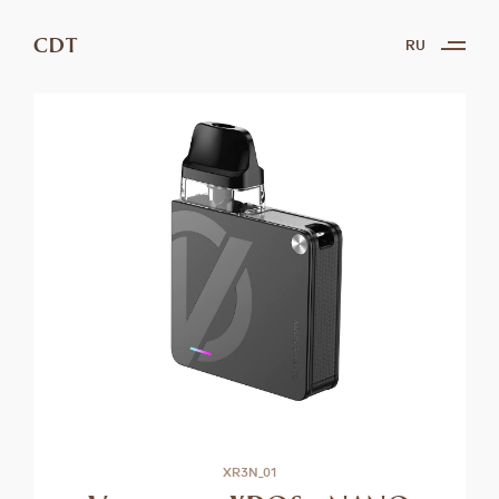
CDT
RU
XR3N_01