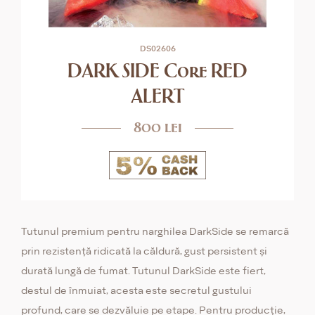
DS02606
DARK SIDE Core RED
ALERT
800 lei
Tutunul premium pentru narghilea DarkSide se remarcă
prin rezistență ridicată la căldură, gust persistent și
durată lungă de fumat. Tutunul DarkSide este fiert,
destul de înmuiat, acesta este secretul gustului
profund, care se dezvăluie pe etape. Pentru producție,