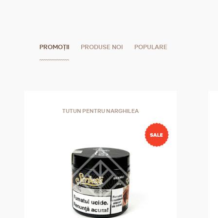
PROMOȚII
PRODUSE NOI
POPULARE
TUTUN PENTRU NARGHILEA