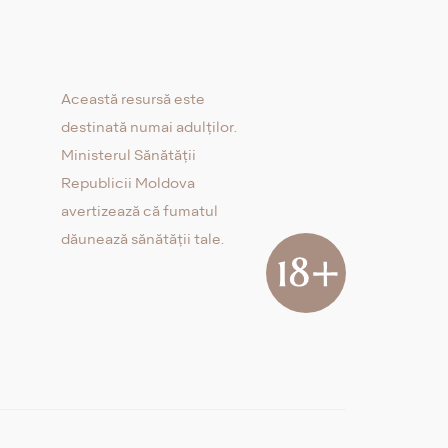
Această resursă este
destinată numai adulților.
Ministerul Sănătății
Republicii Moldova
avertizează că fumatul
dăunează sănătății tale.