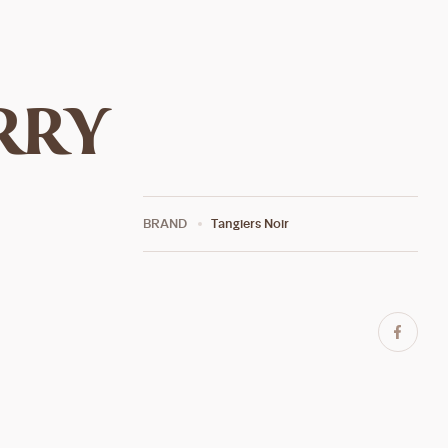
rry
BRAND
Tangiers Noir