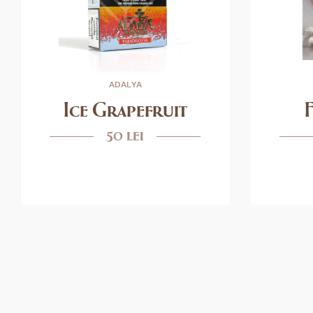
ADALYA
Ice Grapefruit
50 lei