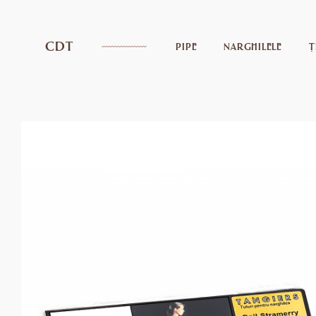
CDT
PIPE
NARGHILELE
Ț