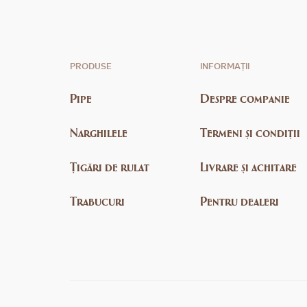
PRODUSE
INFORMAȚII
Pipe
Despre companie
Narghilele
Termeni și condiții
Țigări de rulat
Livrare și achitare
Trabucuri
Pentru dealeri