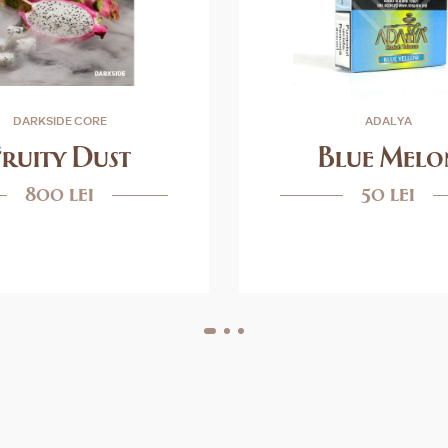
DARKSIDE CORE
ADALYA
Fruity Dust
Blue Melo
800 lei
50 lei