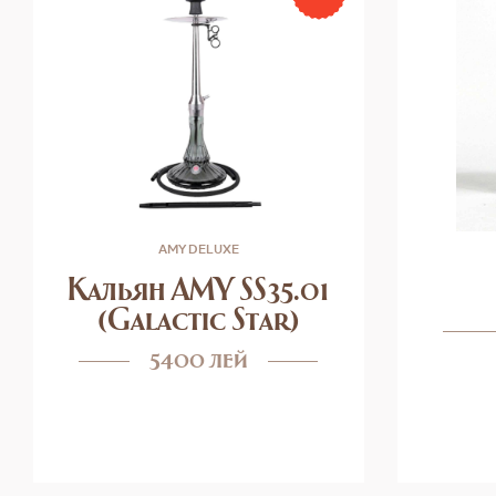
AMY DELUXE
Кальян AMY SS35.01
(Galactic Star)
5400 лей