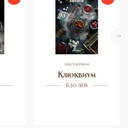
DAILY HOOKAH
Клюквиум
630 лей