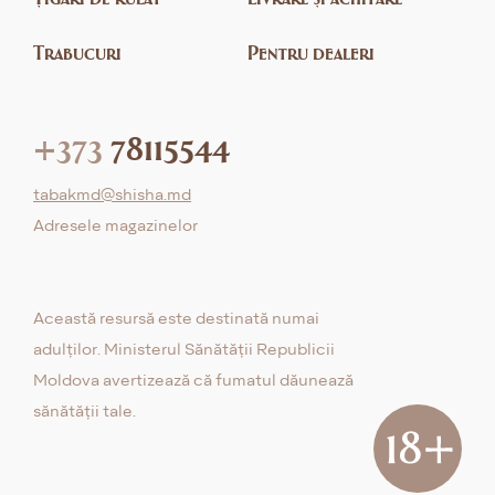
Trabucuri
Pentru dealeri
+373
78115544
tabakmd@shisha.md
Adresele magazinelor
Această resursă este destinată numai
adulților. Ministerul Sănătății Republicii
Moldova avertizează că fumatul dăunează
sănătății tale.