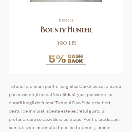
DS01007
Bounty Hunter
390 lei
Tutunul premium pentru narghilea DarkSide se remarcă
prin rezistență ridicată la căldură, gust persistent și
durată lungă de fumat. Tutunul DarkSide este fiert,
destul de înmuiat, acesta este secretul gustului
profund, care se dezvăluie pe etape. Pentru producție,
sunt utilizate mai multe tipuri de tutunuri și arome