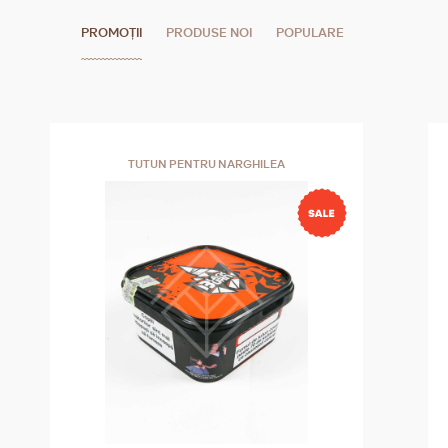
PROMOȚII
PRODUSE NOI
POPULARE
TUTUN PENTRU NARGHILEA