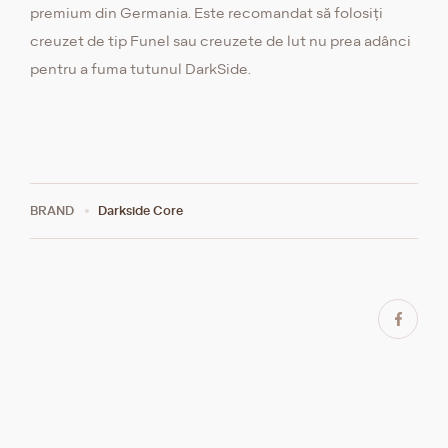
premium din Germania. Este recomandat să folosiți
creuzet de tip Funel sau creuzete de lut nu prea adânci
pentru a fuma tutunul DarkSide.
BRAND
Darkside Core