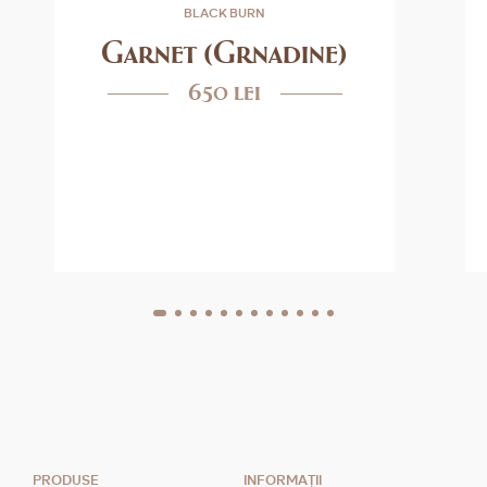
BLACK BURN
Garnet (Grnadine)
650 lei
PRODUSE
INFORMAȚII