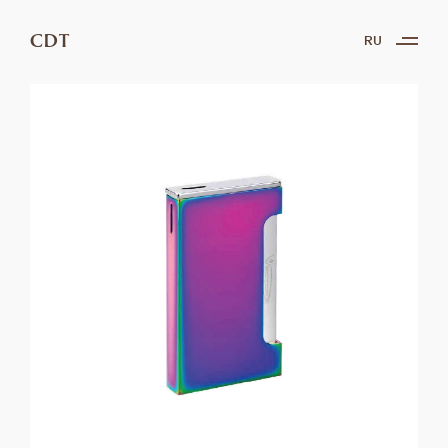
CDT
RU