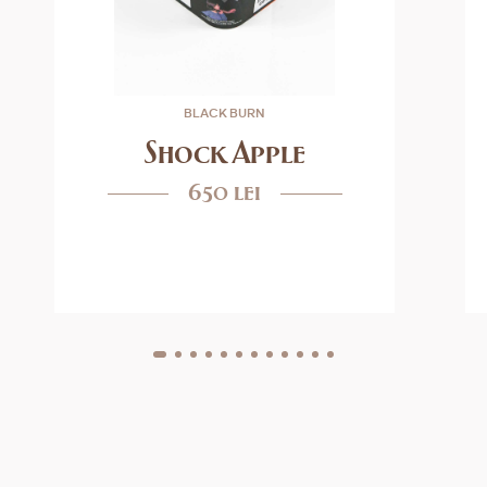
BLACK BURN
Shock Apple
650 lei