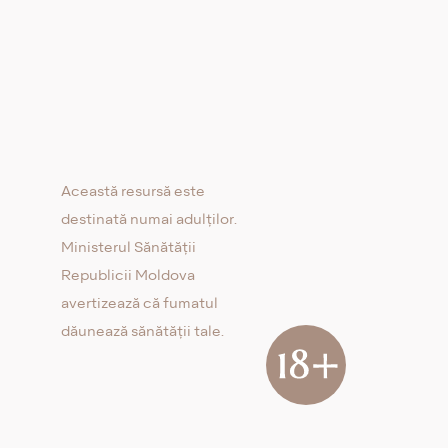
Această resursă este
destinată numai adulților.
Ministerul Sănătății
Republicii Moldova
avertizează că fumatul
dăunează sănătății tale.