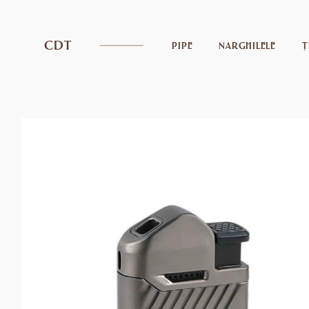
CDT
PIPE
NARGHILELE
Ț