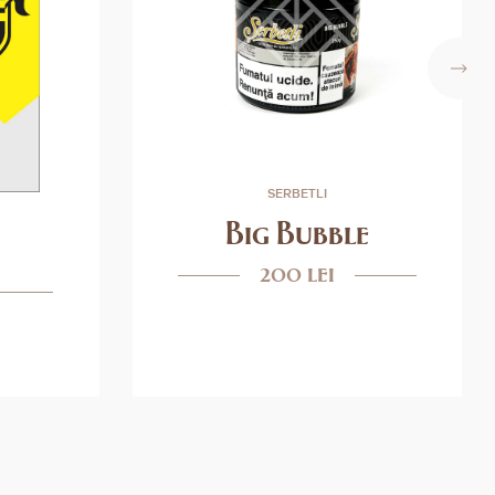
SERBETLI
Big Bubble
200 lei