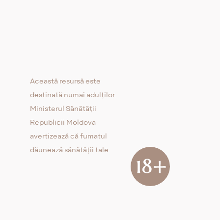
Această resursă este
destinată numai adulților.
Ministerul Sănătății
Republicii Moldova
avertizează că fumatul
dăunează sănătății tale.