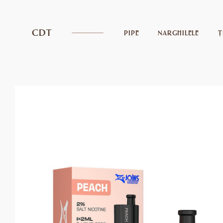
CDT
PIPE
NARGHILELE
Ț