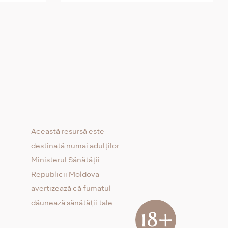
Această resursă este
destinată numai adulților.
Ministerul Sănătății
Republicii Moldova
avertizează că fumatul
dăunează sănătății tale.