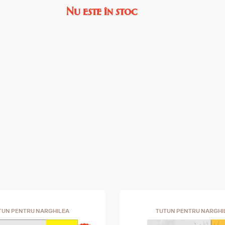
Nu este în stoc
confortabil pentru piesa de gură.
TUN PENTRU NARGHILEA
TUTUN PENTRU NARGHI