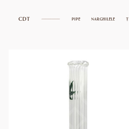
CDT
PIPE
NARGHILELE
Ț