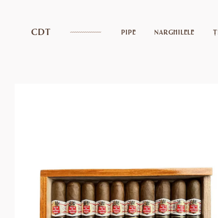
CDT
PIPE
NARGHILELE
Ț