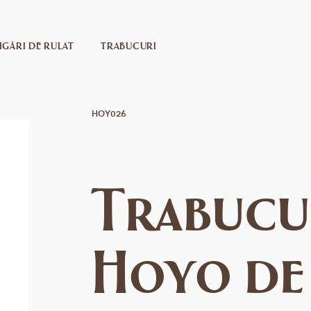
IGĂRI DE RULAT
TRABUCURI
HOY026
Trabucu
Hoyo de