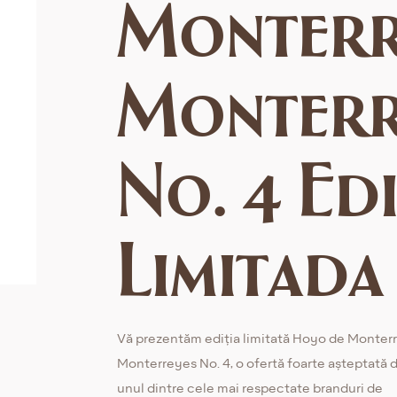
Monter
Monterr
No. 4 Ed
Limitada
Vă prezentăm ediția limitată Hoyo de Monter
Monterreyes No. 4, o ofertă foarte așteptată d
unul dintre cele mai respectate branduri de