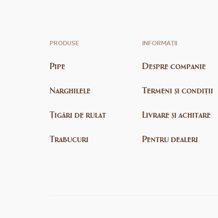
PRODUSE
INFORMAȚII
Pipe
Despre companie
Narghilele
Termeni și condiții
Țigări de rulat
Livrare și achitare
Trabucuri
Pentru dealeri