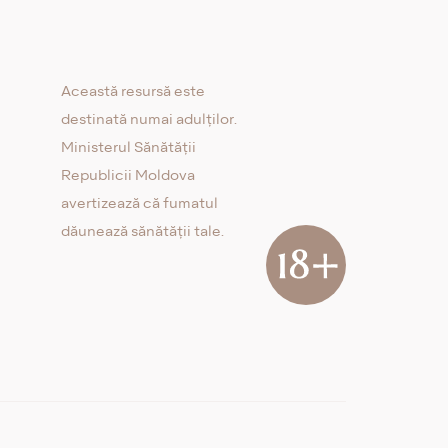
Această resursă este
destinată numai adulților.
Ministerul Sănătății
Republicii Moldova
avertizează că fumatul
dăunează sănătății tale.