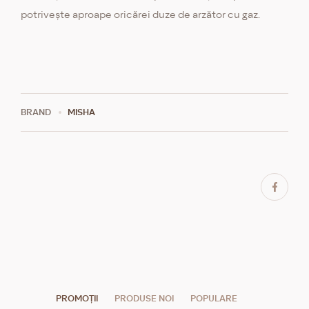
potrivește aproape oricărei duze de arzător cu gaz.
BRAND
MISHA
PROMOȚII
PRODUSE NOI
POPULARE