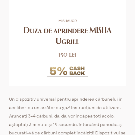
MISHAUGR
Duză de aprindere MISHA
Ugrill
150 lei
Un dispozitiv universal pentru aprinderea cărbunelui în
aer liber. cu un arzător cu gaz! Instrucțiuni de utilizare:
Aruncați 3-4 cărbuni, da, da, vor încăpea toți acolo,
așteptați 3 minute și 19 secunde, întorcând periodic, și
bucurați-vă de cărbuni complet încălziți! Dispozitivul se