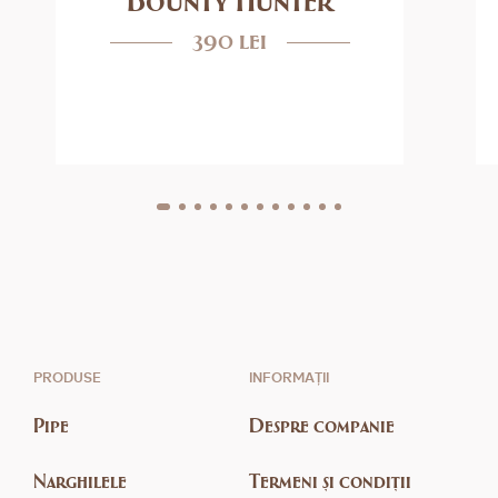
390 lei
PRODUSE
INFORMAȚII
Pipe
Despre companie
Narghilele
Termeni și condiții