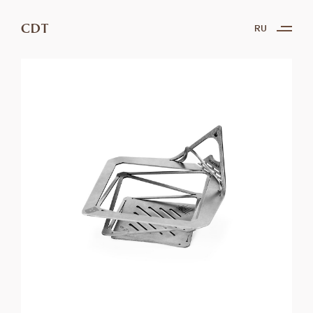
CDT
RU