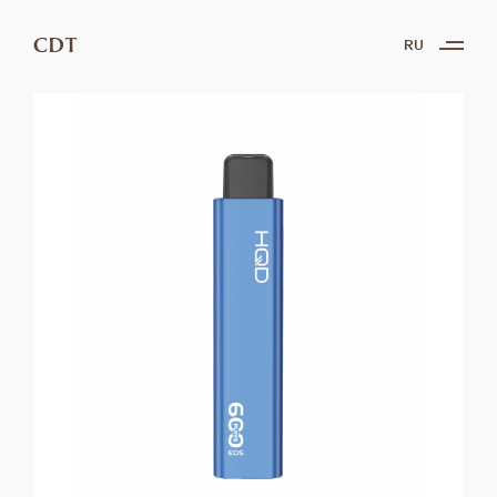
CDT
RU