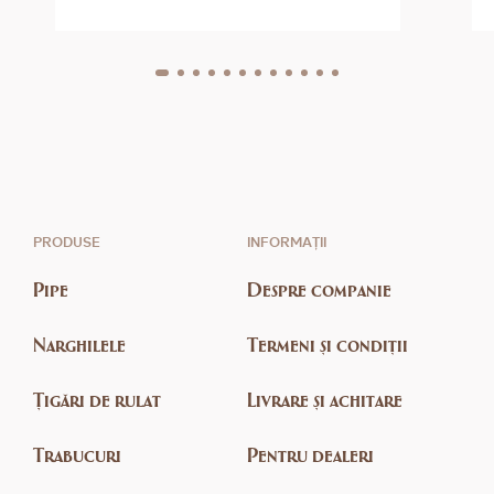
PRODUSE
INFORMAȚII
Pipe
Despre companie
Narghilele
Termeni și condiții
Țigări de rulat
Livrare și achitare
Trabucuri
Pentru dealeri