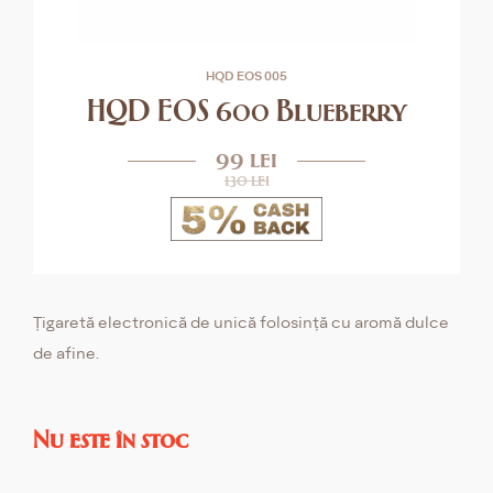
HQD EOS 005
HQD EOS 600 Blueberry
99 lei
130 lei
Țigaretă electronică de unică folosință cu aromă dulce
de afine.
Nu este în stoc