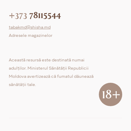
+373
78115544
tabakmd@shisha.md
Adresele magazinelor
Această resursă este destinată numai
adulților. Ministerul Sănătății Republicii
Moldova avertizează că fumatul dăunează
sănătății tale.