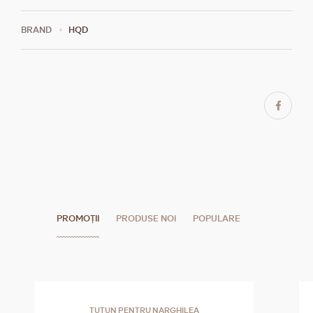
BRAND
HQD
PROMOȚII
PRODUSE NOI
POPULARE
TUTUN PENTRU NARGHILEA