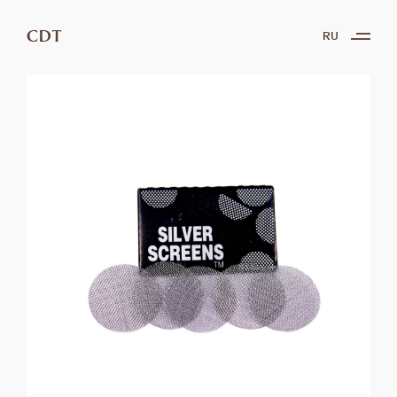
CDT
RU