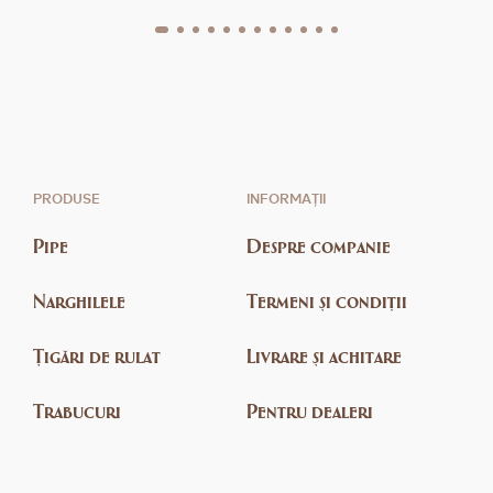
PRODUSE
INFORMAȚII
Pipe
Despre companie
Narghilele
Termeni și condiții
Țigări de rulat
Livrare și achitare
Trabucuri
Pentru dealeri