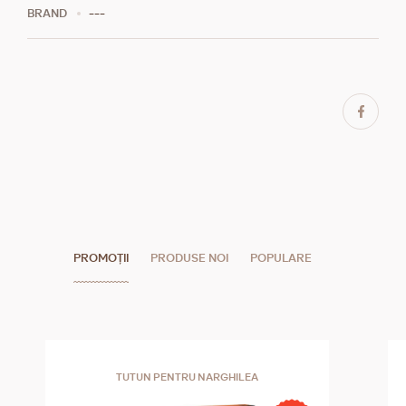
BRAND
---
PROMOȚII
PRODUSE NOI
POPULARE
TUTUN PENTRU NARGHILEA