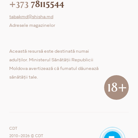
+373
78115544
tabakmd@shisha.md
Adresele magazinelor
Această resursă este destinată numai
adulților. Ministerul Sănătății Republicii
Moldova avertizează că fumatul dăunează
sănătății tale.
CDT
2010–2026 © CDT