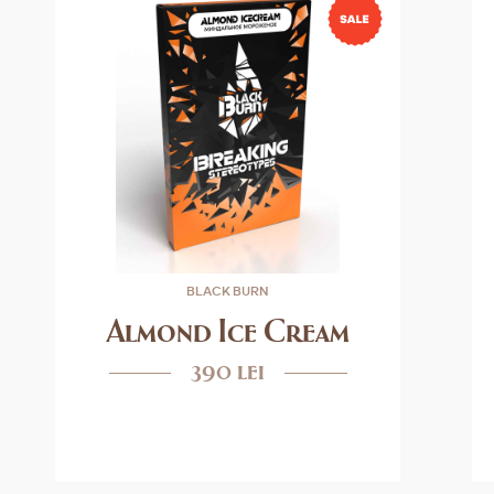
BLACK BURN
Almond Ice Cream
390 lei