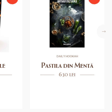
DAILY HOOKAH
le
Pastila din Mentă
630 lei