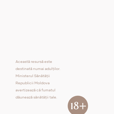
Această resursă este
destinată numai adulților.
Ministerul Sănătății
Republicii Moldova
avertizează că fumatul
dăunează sănătății tale.