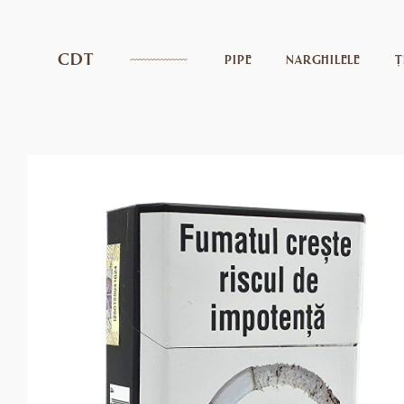
CDT
PIPE
NARGHILELE
Ț