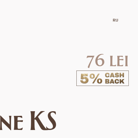
RU
76 lei
ne KS