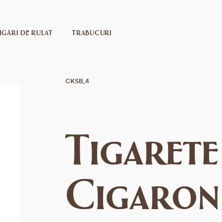
IGĂRI DE RULAT
TRABUCURI
СKSB_4
Tigarete
Cigaron