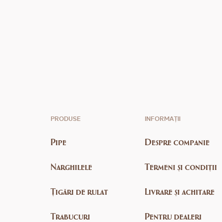
PRODUSE
INFORMAȚII
Pipe
Despre companie
Narghilele
Termeni și condiții
Țigări de rulat
Livrare și achitare
Trabucuri
Pentru dealeri