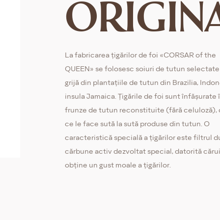
ORIGIN
La fabricarea țigărilor de foi «CORSAR of the
QUEEN» se folosesc soiuri de tutun selectate
grijă din plantațiile de tutun din Brazilia, Indon
insula Jamaica. Țigările de foi sunt înfășurate 
frunze de tutun reconstituite (fără celuloză),
ce le face sută la sută produse din tutun. O
caracteristică specială a țigărilor este filtrul 
cărbune activ dezvoltat special, datorită căru
obține un gust moale a țigărilor.