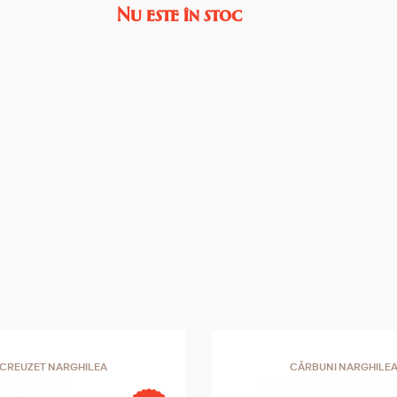
Nu este în stoc
CREUZET NARGHILEA
СĂRBUNI NARGHILE