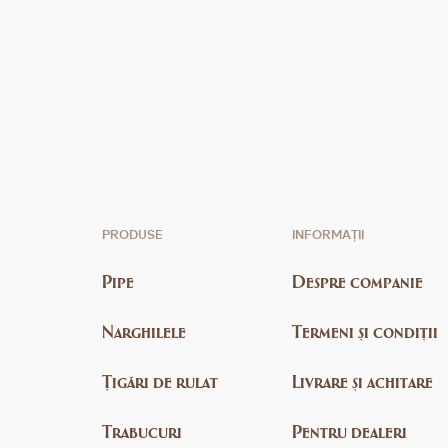
PRODUSE
INFORMAȚII
Pipe
Despre companie
Narghilele
Termeni și condiții
Țigări de rulat
Livrare și achitare
Trabucuri
Pentru dealeri