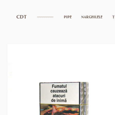
CDT
PIPE
NARGHILELE
Ț