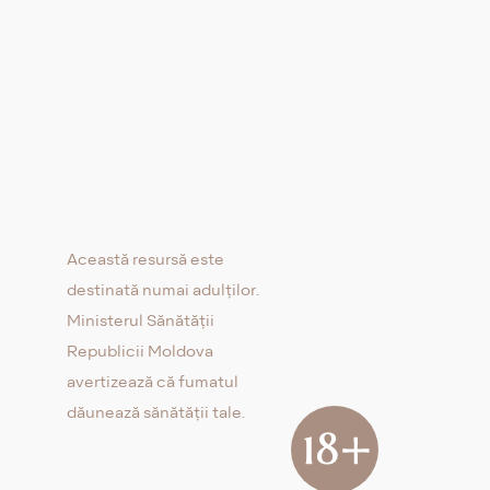
Această resursă este
destinată numai adulților.
Ministerul Sănătății
Republicii Moldova
avertizează că fumatul
dăunează sănătății tale.