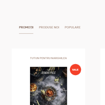
PROMOȚII
PRODUSE NOI
POPULARE
TUTUN PENTRU NARGHILEA