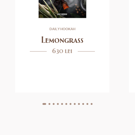
DAILY HOOKAH
Lemongrass
630 lei