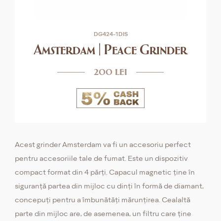
DG424-1DIS
Amsterdam | Peace Grinder
200 lei
Acest grinder Amsterdam va fi un accesoriu perfect
pentru accesoriile tale de fumat. Este un dispozitiv
compact format din 4 părți. Capacul magnetic ține în
siguranță partea din mijloc cu dinți în formă de diamant,
concepuți pentru a îmbunătăți mărunțirea. Cealaltă
parte din mijloc are, de asemenea, un filtru care ține