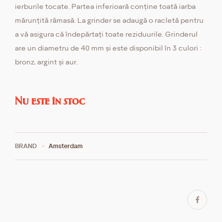
ierburile tocate. Partea inferioară conține toată iarba
mărunțită rămasă. La grinder se adaugă o racletă pentru
a vă asigura că îndepărtați toate reziduurile. Grinderul
are un diametru de 40 mm și este disponibil în 3 culori :
bronz, argint și aur.
Nu este în stoc
BRAND
Amsterdam