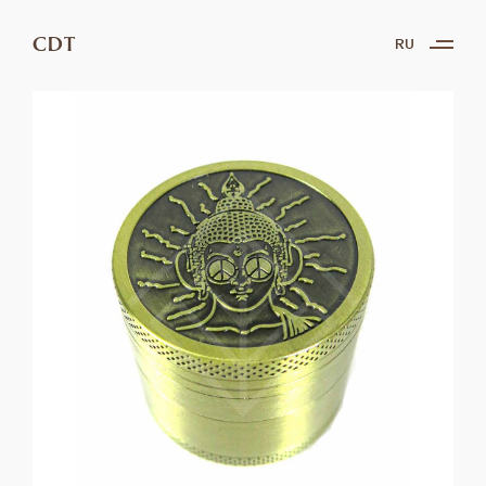
CDT
RU