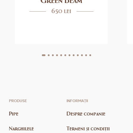
650 lei
PRODUSE
INFORMAȚII
Pipe
Despre companie
Narghilele
Termeni și condiții