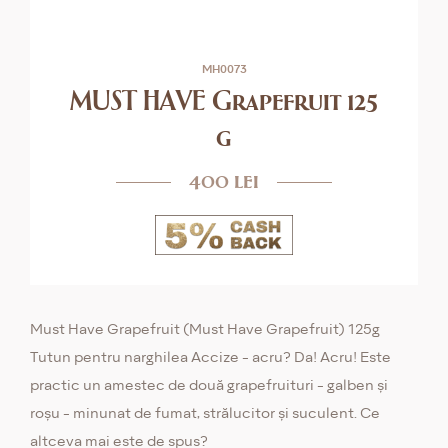
MH0073
MUST HAVE Grapefruit 125
g
400 lei
Must Have Grapefruit (Must Have Grapefruit) 125g
Tutun pentru narghilea Accize - acru? Da! Acru! Este
practic un amestec de două grapefruituri - galben și
roșu - minunat de fumat, strălucitor și suculent. Ce
altceva mai este de spus?