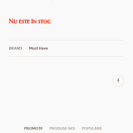
Nu este în stoc
BRAND
Must Have
PROMOȚII
PRODUSE NOI
POPULARE