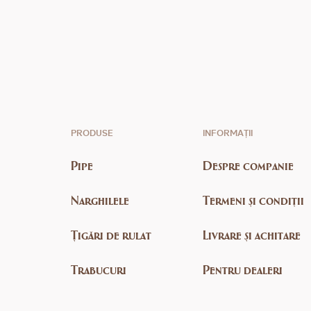
PRODUSE
INFORMAȚII
Pipe
Despre companie
Narghilele
Termeni și condiții
Țigări de rulat
Livrare și achitare
Trabucuri
Pentru dealeri