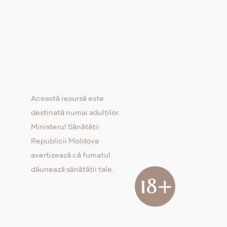
Această resursă este
destinată numai adulților.
Ministerul Sănătății
Republicii Moldova
avertizează că fumatul
dăunează sănătății tale.