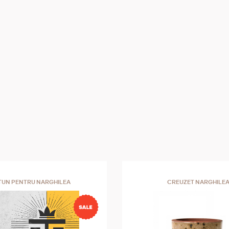
TUN PENTRU NARGHILEA
CREUZET NARGHILE