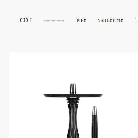
CDT
PIPE
NARGHILELE
Ț