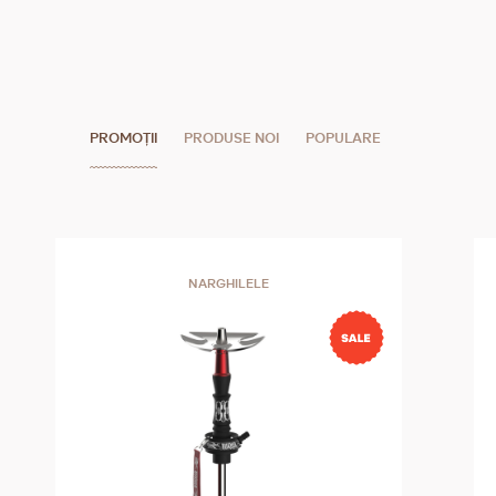
PROMOȚII
PRODUSE NOI
POPULARE
NARGHILELE