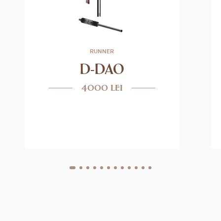
RUNNER
D-DAO
4000 lei