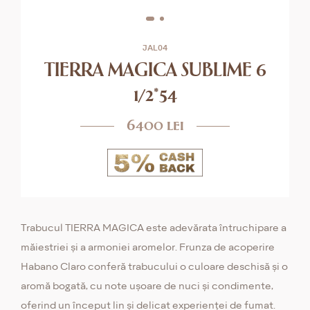
JAL04
ТIERRA MAGICA SUBLIME 6
1/2*54
6400 lei
Trabucul TIERRA MAGICA este adevărata întruchipare a
măiestriei și a armoniei aromelor. Frunza de acoperire
Habano Claro conferă trabucului o culoare deschisă și o
aromă bogată, cu note ușoare de nuci și condimente,
oferind un început lin și delicat experienței de fumat.