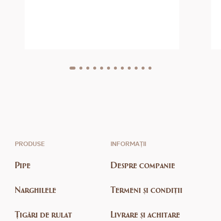
PRODUSE
INFORMAȚII
Pipe
Despre companie
Narghilele
Termeni și condiții
Țigări de rulat
Livrare și achitare