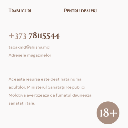
Trabucuri
Pentru dealeri
+373
78115544
tabakmd@shisha.md
Adresele magazinelor
Această resursă este destinată numai
adulților. Ministerul Sănătății Republicii
Moldova avertizează că fumatul dăunează
sănătății tale.