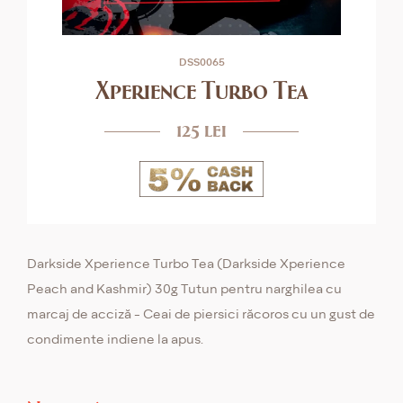
DSS0065
Xperience Turbo Tea
125 lei
Darkside Xperience Turbo Tea (Darkside Xperience
Peach and Kashmir) 30g Tutun pentru narghilea cu
marcaj de acciză - Ceai de piersici răcoros cu un gust de
condimente indiene la apus.