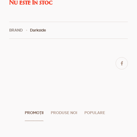
Nu este în stoc
BRAND
Darkside
PROMOȚII
PRODUSE NOI
POPULARE