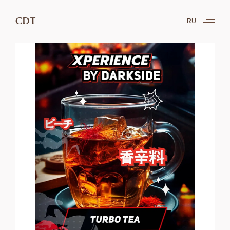
CDT
RU