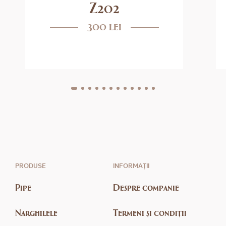
Z202
300 lei
PRODUSE
INFORMAȚII
Pipe
Despre companie
Narghilele
Termeni și condiții