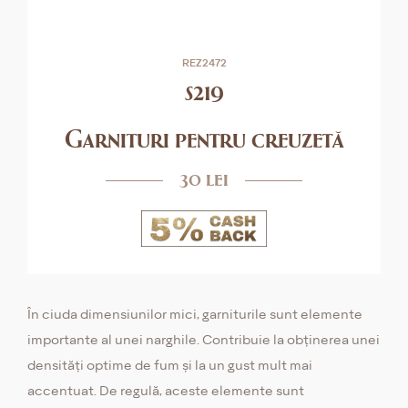
REZ2472
s219
Garnituri pentru creuzetă
30 lei
În ciuda dimensiunilor mici, garniturile sunt elemente
importante al unei narghile. Contribuie la obținerea unei
densități optime de fum și la un gust mult mai
accentuat. De regulă, aceste elemente sunt