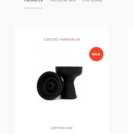
PROMOȚII
PRODUSE NOI
POPULARE
CREUZET NARGHILEA
AMY DELUXE