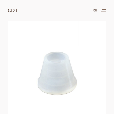
CDT
RU