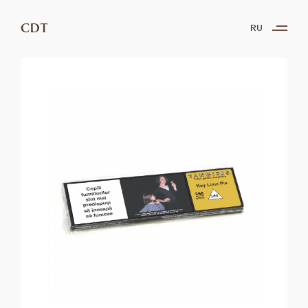
CDT
RU