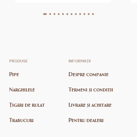
PRODUSE
INFORMAȚII
Pipe
Despre companie
Narghilele
Termeni și condiții
Țigări de rulat
Livrare și achitare
Trabucuri
Pentru dealeri