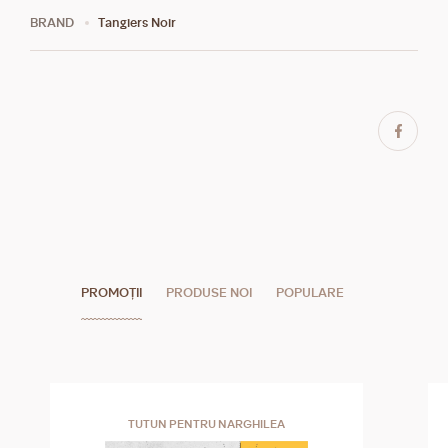
BRAND
Tangiers Noir
PROMOȚII
PRODUSE NOI
POPULARE
TUTUN PENTRU NARGHILEA