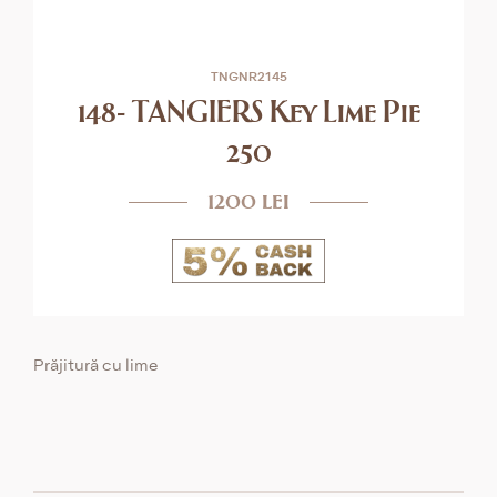
TNGNR2145
148- TANGIERS Key Lime Pie
250
1200 lei
Prăjitură cu lime