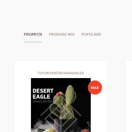
PROMOȚII
PRODUSE NOI
POPULARE
TUTUN PENTRU NARGHILEA