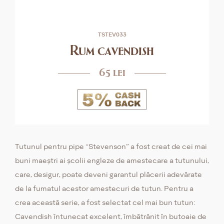
TSTEV033
Rum cavendish
65 lei
Tutunul pentru pipe “Stevenson” a fost creat de cei mai
buni maeștri ai școlii engleze de amestecare a tutunului,
care, desigur, poate deveni garantul plăcerii adevărate
de la fumatul acestor amestecuri de tutun. Pentru a
crea această serie, a fost selectat cel mai bun tutun:
Cavendish întunecat excelent, îmbătrânit în butoaie de