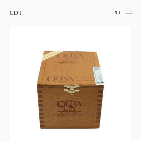
CDT
RU