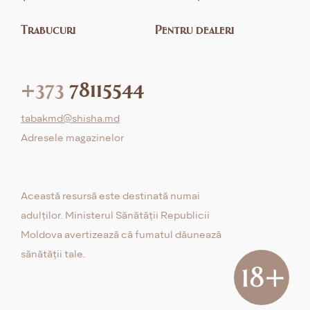
Trabucuri
Pentru dealeri
+373
78115544
tabakmd@shisha.md
Adresele magazinelor
Această resursă este destinată numai
adulților. Ministerul Sănătății Republicii
Moldova avertizează că fumatul dăunează
sănătății tale.