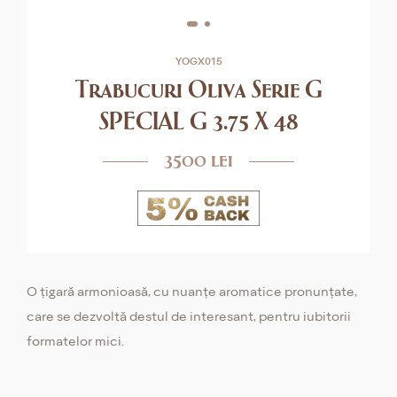
YOGX015
Trabucuri Oliva Serie G
SPECIAL G 3.75 X 48
3500 lei
O țigară armonioasă, cu nuanțe aromatice pronunțate,
care se dezvoltă destul de interesant, pentru iubitorii
formatelor mici.