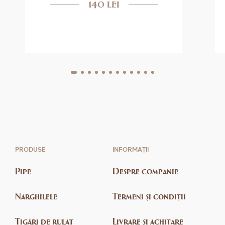
140 lei
PRODUSE
INFORMAȚII
Pipe
Despre companie
Narghilele
Termeni și condiții
Țigări de rulat
Livrare și achitare