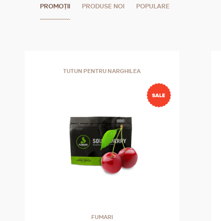
PROMOȚII
PRODUSE NOI
POPULARE
TUTUN PENTRU NARGHILEA
FUMARI