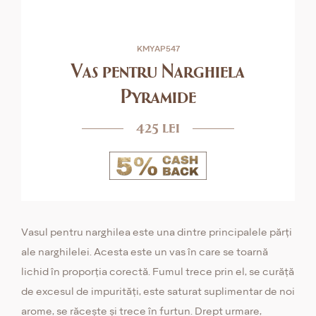
KMYAP547
Vas pentru Narghiela
Pyramide
425 lei
Vasul pentru narghilea este una dintre principalele părți
ale narghilelei. Acesta este un vas în care se toarnă
lichid în proporția corectă. Fumul trece prin el, se curăță
de excesul de impurități, este saturat suplimentar de noi
arome, se răcește și trece în furtun. Drept urmare,