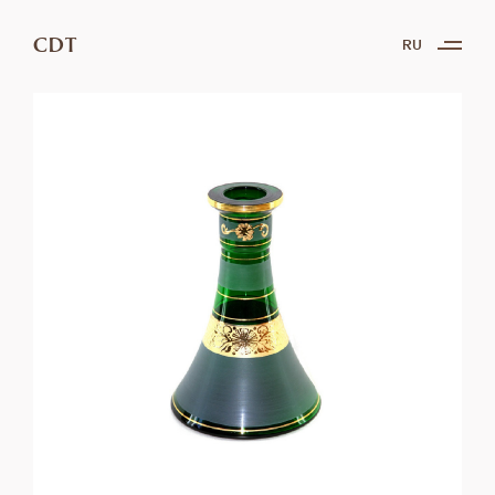
CDT
RU