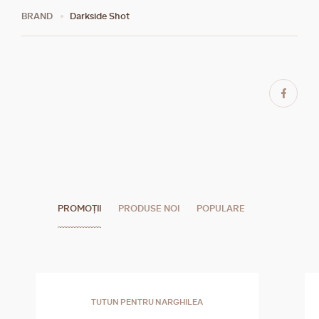
BRAND
Darkside Shot
PROMOȚII
PRODUSE NOI
POPULARE
TUTUN PENTRU NARGHILEA