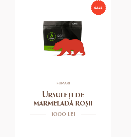
FUMARI
Ursuleți de
marmeladă roșii
1000 lei