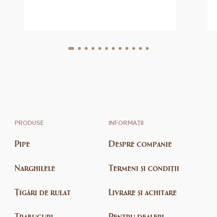
PRODUSE
INFORMAȚII
Pipe
Despre companie
Narghilele
Termeni și condiții
Țigări de rulat
Livrare și achitare
Trabucuri
Pentru dealeri