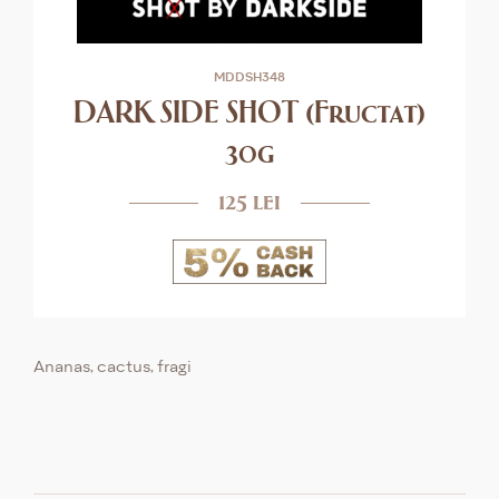
MDDSH348
DARK SIDE SHOT (Fructat)
30g
125 lei
Ananas, cactus, fragi