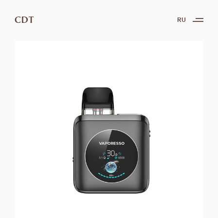
CDT
RU