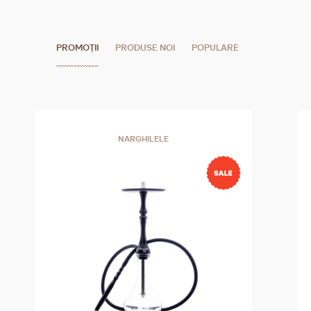
PROMOȚII
PRODUSE NOI
POPULARE
NARGHILELE