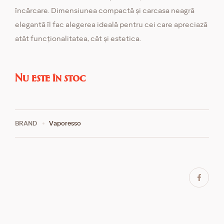
încărcare. Dimensiunea compactă și carcasa neagră
elegantă îl fac alegerea ideală pentru cei care apreciază
atât funcționalitatea, cât și estetica.
Nu este în stoc
BRAND
Vaporesso