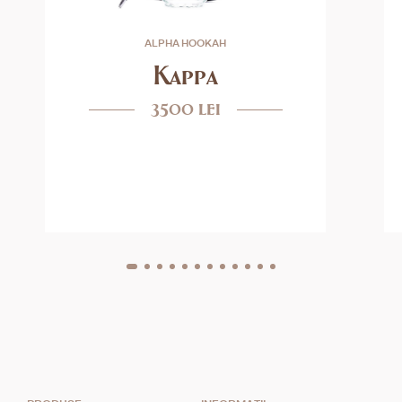
ALPHA HOOKAH
Kappa
3500 lei