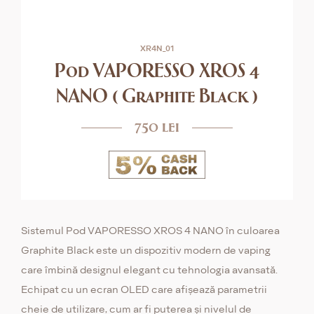
XR4N_01
Pod VAPORESSO XROS 4
NANO ( Graphite Black )
750 lei
Sistemul Pod VAPORESSO XROS 4 NANO în culoarea
Graphite Black este un dispozitiv modern de vaping
care îmbină designul elegant cu tehnologia avansată.
Echipat cu un ecran OLED care afișează parametrii
cheie de utilizare, cum ar fi puterea și nivelul de